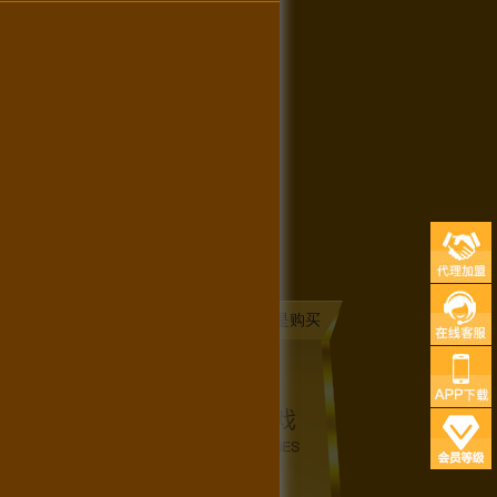
捕鱼1
子
JDB龙王捕鱼2
FG电子
戏
戏
立即游戏
立即游戏
24小时到帐 以免造成损失 ,因码商所用的都是购买账号 无法解除限