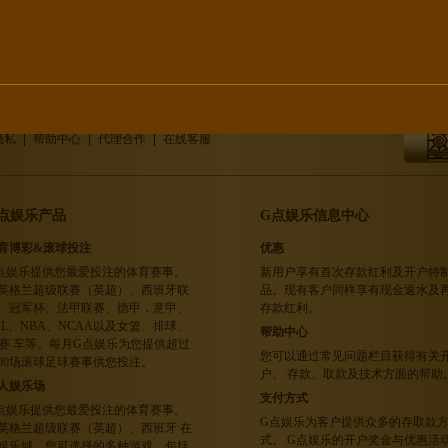
隐私
帮助中心
代理合作
在线客服
点娱乐产品
G点娱乐信息中心
育博彩&滚球投注
优惠
点娱乐提供您最爱投注的体育赛事。
新用户享有首次存款红利及开户特
英格兰超级联赛（英超）、西班牙联
品。现有客户同样享有现金返水及
、冠军杯、法甲联赛、德甲，意甲、
存款红利。
FL、NBA、NCAA以及女篮、排球、
帮助中心
1赛 车等。每月G点娱乐为您提供超过
您可以通过常见问题栏目获得有关
000场滚球足球赛事供您投注。
户、 存款、取款及技术方面的帮助
人娱乐场
支付方式
点娱乐提供您最爱投注的体育赛事。
G点娱乐为客户提供众多的存取款
英格兰超级联赛（英超）、西班牙 在
式。 G点娱乐的开户奖金与优惠活
娱乐城，您可选择的多种游戏。包括